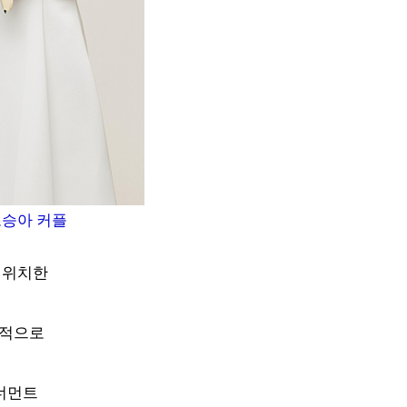
조승아 커플
에 위치한
격적으로
토너먼트