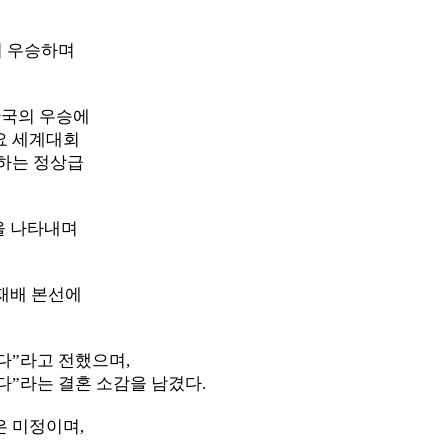
서 우승하며
한국의 우승에
주요 세계대회
하는 정상급
을 나타내며
재배 본선에
다”라고 전했으며,
다”라는 결혼 소감을 남겼다.
 미정이며,