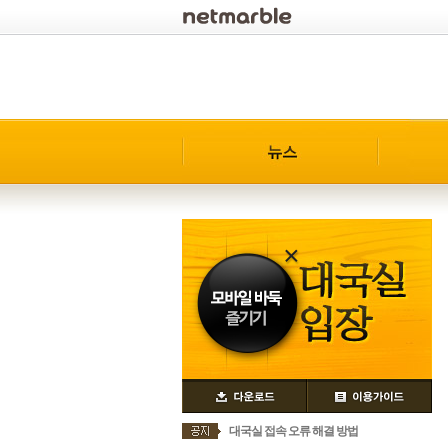
로그인
대국실 접속 오류 해결 방법