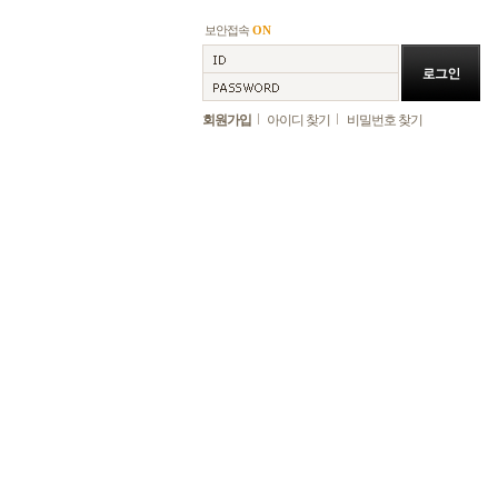
보안접속
ON
회원가입
아이디 찾기
비밀번호 찾기