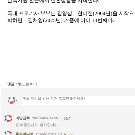
한국기원 인근에서 신혼생활을 시작한다.
국내 프로기사 부부는 김영삼ㆍ현미진(2004년)을 시작
박하민ㆍ김채영(2025년) 커플에 이어 13번째다.
댓글
3
개
(오늘 0개)
여양진후
2026/06/07(14:01)
잘 어울립니다. 축하합니다.
돌은어디로
2026/06/05(12:31)