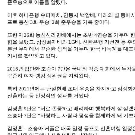
준우승으로 이름을 알렸다.
이후 하나은행 슈퍼매치, 안동시 백암배, 미래의 별 등에
프로 통산 3회 우승, 2회 준우승을 기록 중이다.
또한 제26회 농심신라면배에서는 초반 4연승을 거두며 
힘을 보탰고, 삼성화재배와 LG배, 신한은행 기선전 등 
본선 무대에서 꾸준한 성적을 거두며 한국 바둑계를 대표
기사로 활약하고 있다.
2016년 입단한 조승아 7단은 국내외 각종 대회에서 두각
꾸준히 여자 랭킹 상위권을 지켜왔다.
특히 2021년에는 난설헌배 초대 우승을 차지하고 삼성화
진출하는 등 인상적인 성과를 거뒀다.
김명훈 9단은 “서로 존중하고 배려하며 행복하게 잘 살겠
조승아 7단은 “사랑하는 사람과 평생을 함께하게 돼 기쁘
김명훈ㆍ조승아 커플은 대국 일정 등으로 신혼여행 일정은