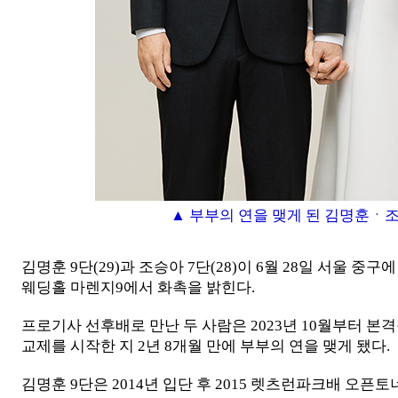
▲ 부부의 연을 맺게 된 김명훈ㆍ
김명훈 9단(29)과 조승아 7단(28)이 6월 28일 서울 중구
웨딩홀 마렌지9에서 화촉을 밝힌다.
프로기사 선후배로 만난 두 사람은 2023년 10월부터 본
교제를 시작한 지 2년 8개월 만에 부부의 연을 맺게 됐다.
김명훈 9단은 2014년 입단 후 2015 렛츠런파크배 오픈