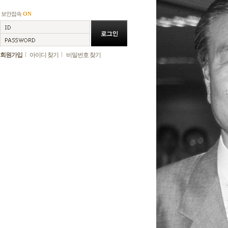
보안접속
ON
회원가입
아이디 찾기
비밀번호 찾기