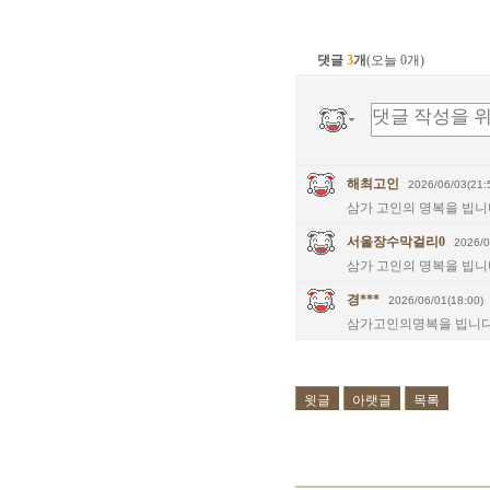
댓글
3
개
(오늘 0개)
해최고인
2026/06/03(21:
삼가 고인의 명복을 빕니
서울장수막걸리0
2026/0
삼가 고인의 명복을 빕니
경***
2026/06/01(18:00)
삼가고인의명복을 빕니
윗글
아랫글
목록