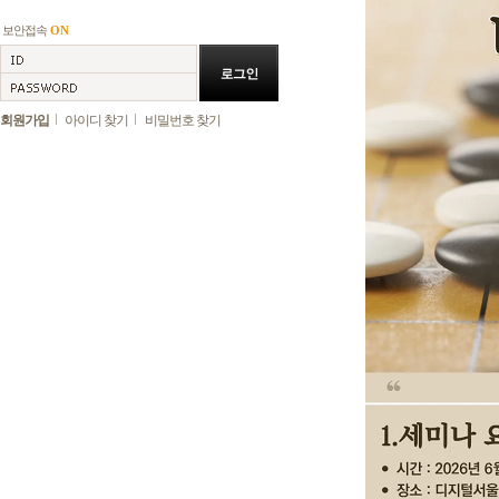
보안접속
ON
회원가입
아이디 찾기
비밀번호 찾기