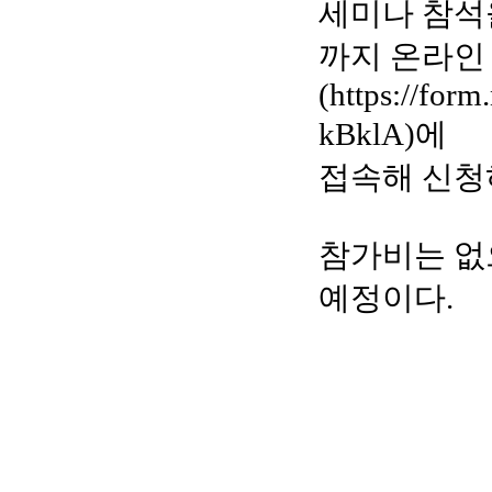
세미나 참석을
까지 온라인
(https://fo
kBklA)에
접속해 신청
참가비는 없
예정이다.