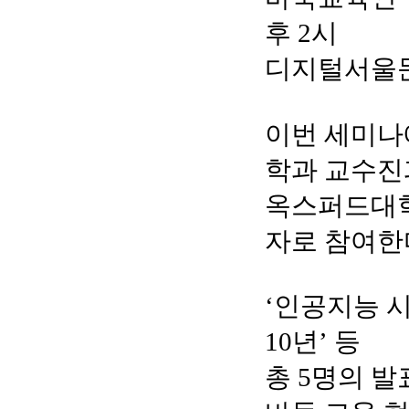
후 2시
디지털서울
이번 세미
학과 교수진
옥스퍼드대학
자로 참여한
‘인공지능 시
10년’ 등
총 5명의 발