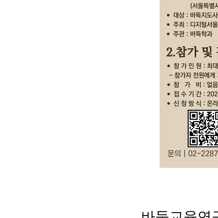
바둑교육연구회