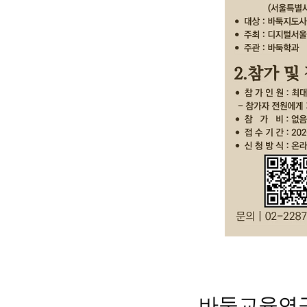
바둑교육연구회