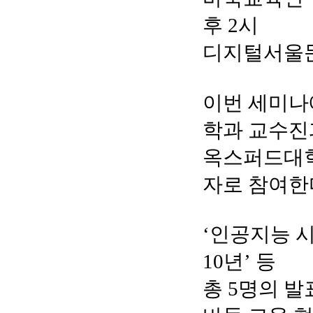
후 2시
디지털서울
이번 세미
학과 교수진
옥스퍼드대학
자로 참여한
‘인공지능 시
10년’ 등
총 5명의 발