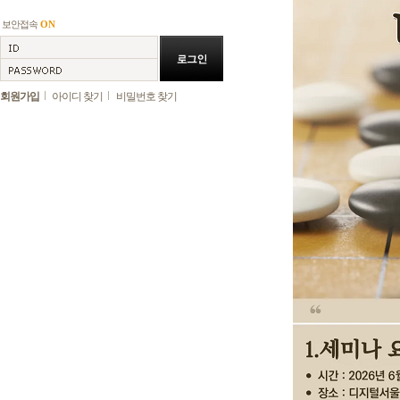
보안접속
ON
회원가입
아이디 찾기
비밀번호 찾기