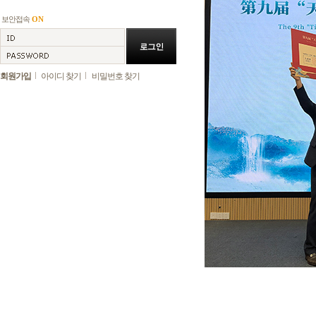
보안접속
ON
회원가입
아이디 찾기
비밀번호 찾기