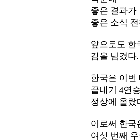
좋은 결과가 
좋은 소식 전
앞으로도 한
감을 남겼다.
한국은 이번 
끝내기 4연승
정상에 올랐
이로써 한국은
여섯 번째 우