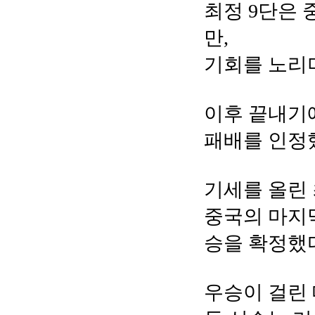
최정 9단은
만,
기회를 노리
이후 끝내기에
패배를 인정
기세를 올린 
중국의 마지막
승을 확정했
우승이 걸린