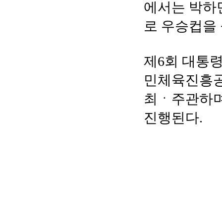
에서는 박하
로 우승컵을 
제6회 대통
민체육진흥공
최ㆍ주관하며
진행된다.