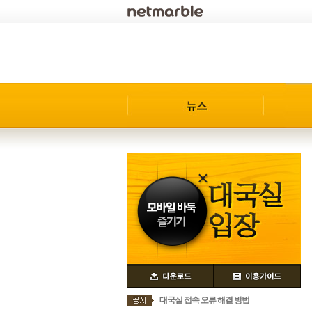
로그인
대국실 접속 오류 해결 방법