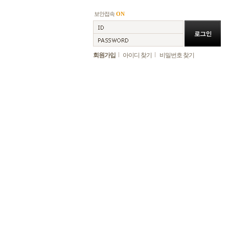
보안접속
ON
회원가입
아이디 찾기
비밀번호 찾기