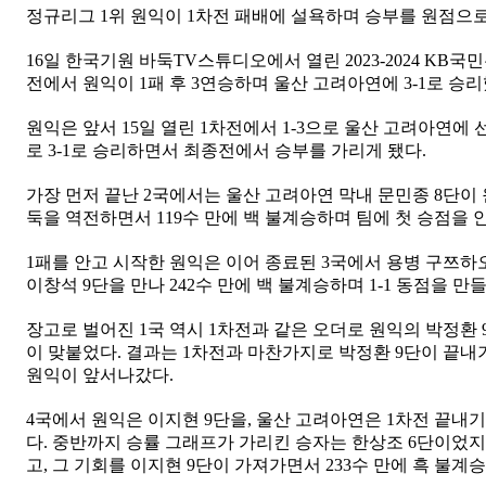
정규리그 1위 원익이 1차전 패배에 설욕하며 승부를 원점으로
16일 한국기원 바둑TV스튜디오에서 열린 2023-2024 KB
전에서 원익이 1패 후 3연승하며 울산 고려아연에 3-1로 승리
원익은 앞서 15일 열린 1차전에서 1-3으로 울산 고려아연에
로 3-1로 승리하면서 최종전에서 승부를 가리게 됐다.
가장 먼저 끝난 2국에서는 울산 고려아연 막내 문민종 8단이
둑을 역전하면서 119수 만에 백 불계승하며 팀에 첫 승점을 
1패를 안고 시작한 원익은 이어 종료된 3국에서 용병 구쯔하
이창석 9단을 만나 242수 만에 백 불계승하며 1-1 동점을 만
장고로 벌어진 1국 역시 1차전과 같은 오더로 원익의 박정환 
이 맞붙었다. 결과는 1차전과 마찬가지로 박정환 9단이 끝내
원익이 앞서나갔다.
4국에서 원익은 이지현 9단을, 울산 고려아연은 1차전 끝내
다. 중반까지 승률 그래프가 가리킨 승자는 한상조 6단이었
고, 그 기회를 이지현 9단이 가져가면서 233수 만에 흑 불계