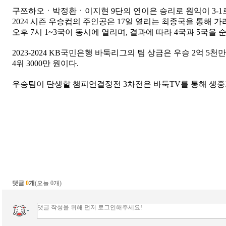
구쯔하오ㆍ박정환ㆍ이지현 9단의 연이은 승리로 원익이 3-1로 
2024 시즌 우승컵의 주인공은 17일 열리는 최종국을 통해 
오후 7시 1~3국이 동시에 열리며, 결과에 따라 4국과 5국을
2023-2024 KB국민은행 바둑리그의 팀 상금은 우승 2억 5천만 원
4위 3000만 원이다.
우승팀이 탄생할 챔피언결정전 3차전은 바둑TV를 통해 생중
댓글
0
개
(오늘 0개)