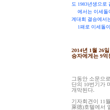
도 1983년생으로
에서는 이세돌이 1
계대회 결승에서는
1패로 이세돌이 
2014년 1월 2
승자에게는 9억원
그동안 소문으로만
단의 10번기가 
개막된다.
기자회견이 11월
萊德)호텔에서 