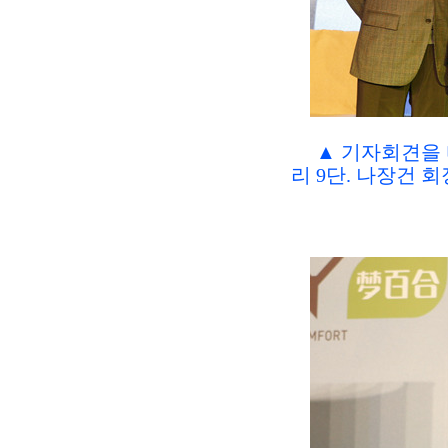
▲ 기자회견을 
리 9단. 나장건 회