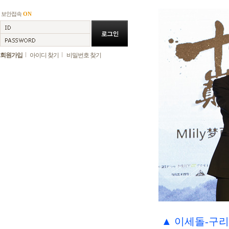
보안접속
ON
회원가입
아이디 찾기
비밀번호 찾기
▲
이세돌-구리