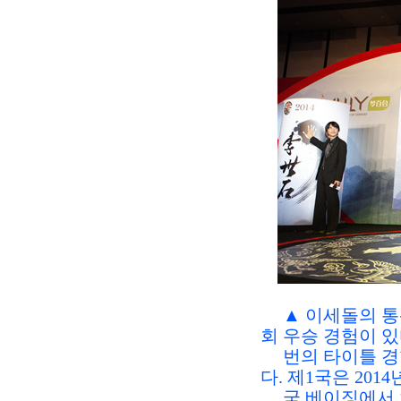
▲ 이세돌의 통
회 우승 경험이 있다
번의 타이틀 경험
다. 제1국은 2014
국 베이징에서 