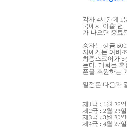
각자 4시간에 1
국에서 아홉 번,
가 나오면 종료
승자는 상금 500
자에게는 여비조로
최종스코어가 5승
는다. 대회를 
픈을 후원하는 
일정은 다음과 
제1국 : 1월 2
제2국 : 2월 2
제3국 : 3월 30
제4국 : 4월 27