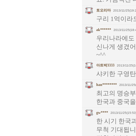
토오리마
2013/11/25(19:
구리 1억이라도
ak******
2013/11/25(18:
우리나라에도 
신나게 생겼어
~^^
아트박3333
2013/11/25(1
샤키한 구영탄 
han********
2013/11/25
최고의 명승부
한국과 중국을 
gw****
2013/11/25(15:53
한 시기 한국
무척 기대됩니