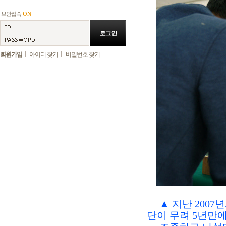
보안접속
ON
회원가입
아이디 찾기
비밀번호 찾기
▲ 지난 2007
단이 무려 5년만