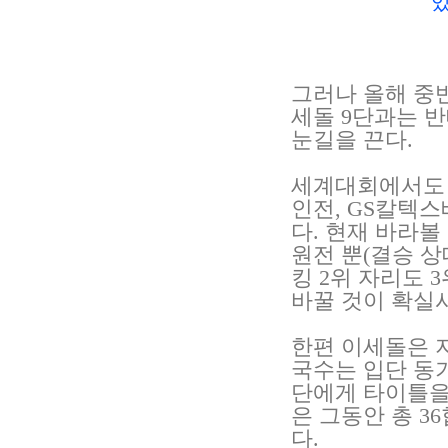
있다
그러나 올해 중
세돌 9단과는 
눈길을 끈다.
세계대회에서도 
인전, GS칼텍
다. 현재 바라볼
원전 뿐(결승 상
킹 2위 자리도 
바꿀 것이 확실시
한편 이세돌은 지
국수는 입단 동기
단에게 타이틀을
은 그동안 총 3
다.