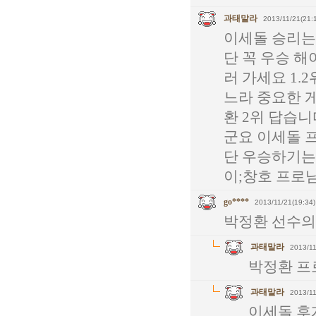
과태말라
2013/11/21(21:
이세돌 승리는
단 꼭 우승 해
러 가세요 1.
느라 중요한 
환 2위 답습
군요 이세돌 
단 우승하기는
이;창호 프로
go****
2013/11/21(19:34)
박정환 선수의
과태말라
2013/11
박정환 프
과태말라
2013/11
이세돌 후