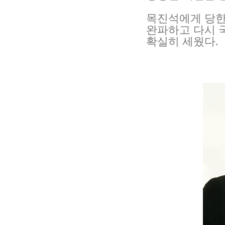
목진석에게 당한
완파하고 다시 
확실히 세웠다.