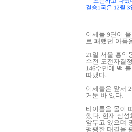
조준하고 나섰다.
결승1국은 12월 
이세돌 9단이 올
로 패했던 아픔
21일 서울 홍익
수전 도전자결정
146수만에 백 
따냈다.
이세돌은 앞서 
거둔 바 있다.
타이틀을 몰아 
했다. 현재 삼
앞두고 있으며 
팽팽한 대결을 