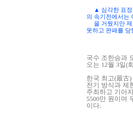
▲ 심각한 표정
의 속기전에서는
을 거뒀지만 제한
못하고 완패를 당
국수 조한승과 
오는 12월 3일
한국 최고(最古
전기 방식과 제
주최하고 기아자
5500만 원이며 
이다.